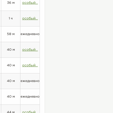
36 м
особый...
1 ч
особый...
58 м
ежедневно
40 м
особый...
40 м
особый...
40 м
ежедневно
40 м
ежедневно
44 м
особый...