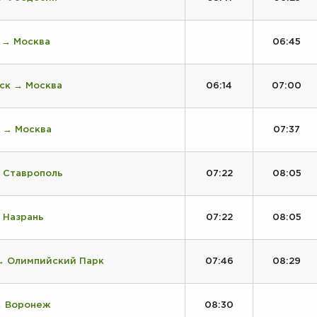
 → Москва
06:45
ск → Москва
06:14
07:00
 → Москва
07:37
 Ставрополь
07:22
08:05
 Назрань
07:22
08:05
→ Олимпийский Парк
07:46
08:29
→ Воронеж
08:30