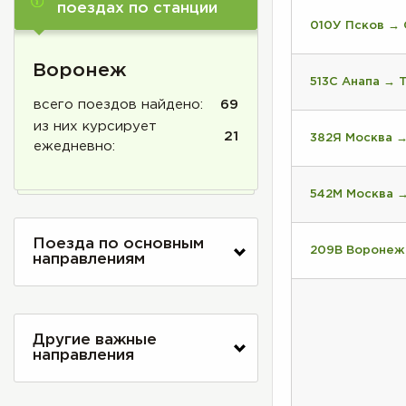
поездах по станции
010У Псков →
Воронеж
513С Анапа → 
всего поездов найдено:
69
из них курсирует
21
382Я Москва →
ежедневно:
542М Москва 
Поезда по основным
209В Воронеж
направлениям
Другие важные
направления