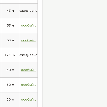
43 м
ежедневно
53 м
особый...
53 м
особый...
1 ч 15 м
ежедневно
50 м
особый...
50 м
особый...
50 м
особый...