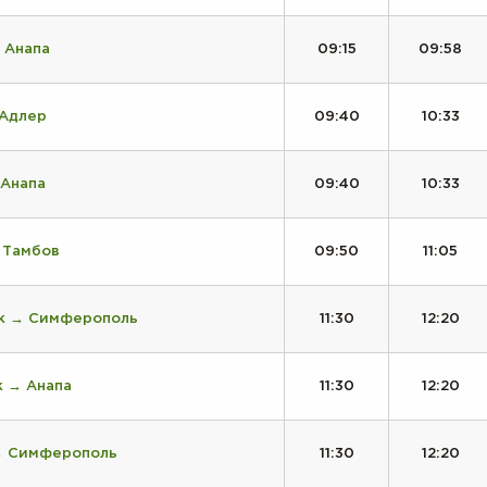
 Анапа
09:15
09:58
 Адлер
09:40
10:33
 Анапа
09:40
10:33
 Тамбов
09:50
11:05
к → Симферополь
11:30
12:20
к → Анапа
11:30
12:20
→ Симферополь
11:30
12:20