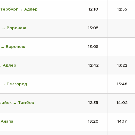
етербург → Адлер
12:10
12:55
д → Воронеж
13:05
д → Воронеж
13:05
→ Адлер
12:42
13:22
 → Белгород
13:48
сийск → Тамбов
12:35
14:02
 Анапа
13:20
14:17