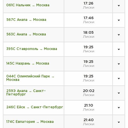
17:26
061С Нальчик → Москва
Лиски
17:46
567С Анапа → Москва
Лиски
18:05
563С Анапа → Москва
Лиски
19:25
395С Ставрополь → Москва
Лиски
19:25
145С Назрань → Москва
Лиски
19:25
044С Олимпийский Парк →
Москва
Лиски
20:02
259Э Анапа → Санкт-
Петербург
Лиски
21:10
246С Ейск → Санкт-Петербург
Лиски
21:40
174С Евпатория → Москва
Лиски