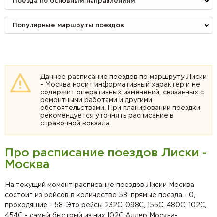
Поезда по основным направлениям
Популярные маршруты поездов
Данное расписание поездов по маршруту Лиски
- Москва носит информативный характер и не
содержит оперативных изменений, связанных с
ремонтными работами и другими
обстоятельствами. При планировании поездки
рекомендуется уточнять расписание в
справочной вокзала.
Про расписание поездов Лиски -
Москва
На текущий момент расписание поездов Лиски Москва
состоит из рейсов в количестве 58: прямые поезда - 0,
проходящие - 58. Это рейсы 232С, 098С, 155С, 480С, 102С,
454С - самый быстрый из них 102С Адлер Москва-