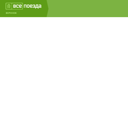
ВОРОНЕЖ