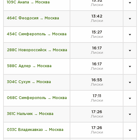
13:32
109С Анапа → Москва
Лиски
13:42
464С Феодосия → Москва
Лиски
15:27
454С Симферополь → Москва
Лиски
16:17
288С Новороссийск → Москва
Лиски
16:17
588С Адлер → Москва
Лиски
16:55
304С Сухум → Москва
Лиски
17:11
068С Симферополь → Москва
Лиски
17:26
361С Нальчик → Москва
Лиски
17:26
033С Владикавказ → Москва
Лиски