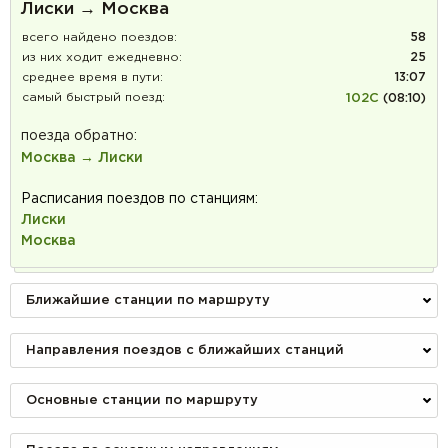
Лиски → Москва
всего найдено поездов:
58
из них ходит ежедневно:
25
среднее время в пути:
13:07
самый быстрый поезд:
102С
(08:10)
поезда обратно:
Москва → Лиски
Расписания поездов по станциям:
Лиски
Москва
Ближайшие станции по маршруту
Направления поездов с ближайших станций
Основные станции по маршруту