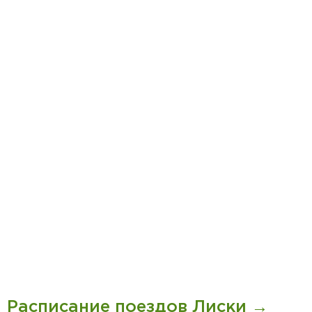
Расписание поездов Лиски →