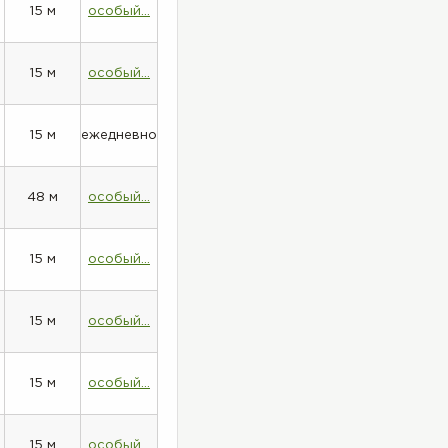
15 м
особый...
15 м
особый...
15 м
ежедневно
48 м
особый...
15 м
особый...
15 м
особый...
15 м
особый...
15 м
особый...