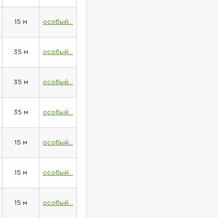
15 м
особый...
35 м
особый...
35 м
особый...
35 м
особый...
15 м
особый...
15 м
особый...
15 м
особый...