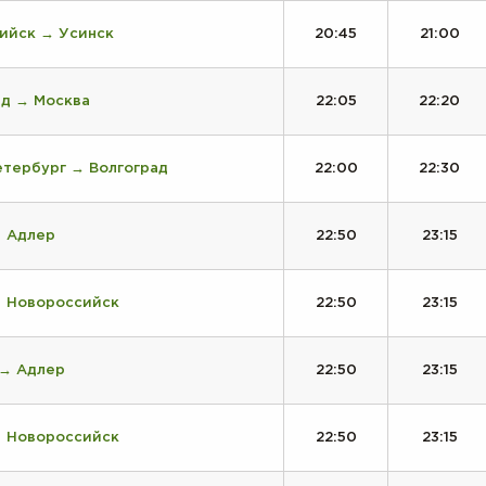
ийск → Усинск
20:45
21:00
ад → Москва
22:05
22:20
етербург → Волгоград
22:00
22:30
→ Адлер
22:50
23:15
→ Новороссийск
22:50
23:15
 → Адлер
22:50
23:15
→ Новороссийск
22:50
23:15