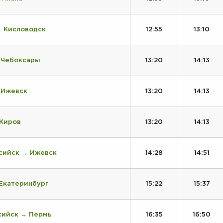
→ Кисловодск
12:55
13:10
 Чебоксары
13:20
14:13
 Ижевск
13:20
14:13
 Киров
13:20
14:13
сийск → Ижевск
14:28
14:51
Екатеринбург
15:22
15:37
сийск → Пермь
16:35
16:50