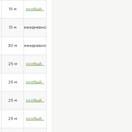
15 м
особый...
15 м
ежедневно
30 м
ежедневно
25 м
особый...
25 м
особый...
25 м
особый...
25 м
особый...