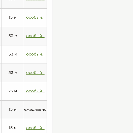
15 м
особый...
53 м
особый...
53 м
особый...
53 м
особый...
23 м
особый...
15 м
ежедневно
15 м
особый...