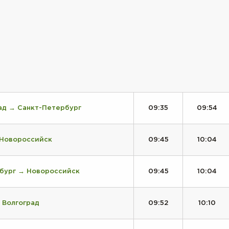
ад → Санкт-Петербург
09:35
09:54
 Новороссийск
09:45
10:04
нбург → Новороссийск
09:45
10:04
 Волгоград
09:52
10:10