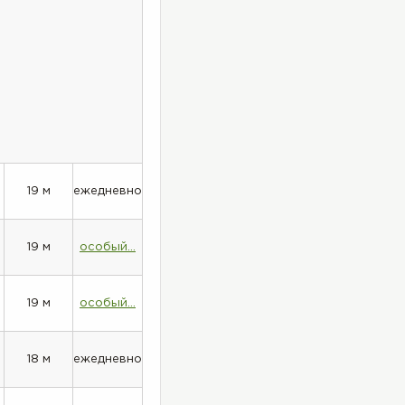
19 м
ежедневно
19 м
особый...
19 м
особый...
18 м
ежедневно