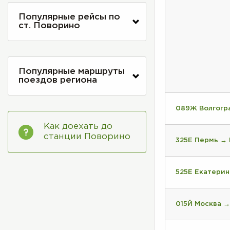
Популярные рейсы по
ст. Поворино
Популярные маршруты
поездов региона
089Ж Волгогр
Как доехать до
станции Поворино
325Е Пермь →
525Е Екатери
015Й Москва →