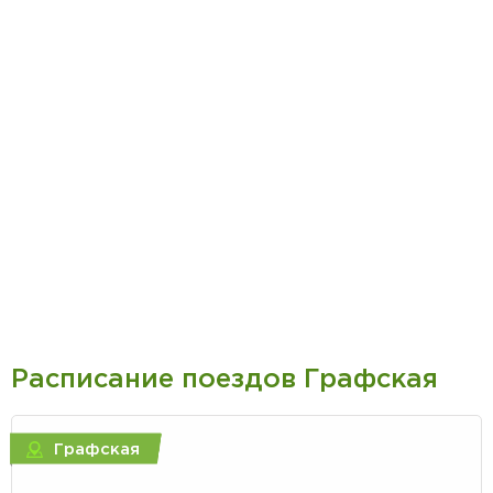
Расписание поездов Графская
Графская