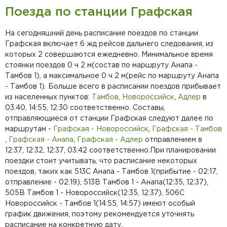
Поезда по станции Графская
На сегодняшний день расписание поездов по станции
Графская включает 6 жд рейсов дальнего следования, из
которых 2 совершаются ежедневно. Минимальное время
стоянки поездов 0 ч 2 м(состав по маршруту Анапа -
Тамбов 1), а максимальное 0 ч 2 м(рейс по маршруту Анапа
- Тамбов 1). Больше всего в расписании поездов прибывает
из населенных пунктов:
Тамбов
,
Новороссийск
,
Адлер
в
03:40, 14:55, 12:30 соответственно. Составы,
отправляющиеся от станции Графская следуют далее по
маршрутам -
Графская - Новороссийск
,
Графская - Тамбов
,
Графская - Анапа
,
Графская - Адлер
отправлением в
12:37, 12:32, 12:37, 03:42 соответственно.При планировании
поездки стоит учитывать, что расписание некоторых
поездов, таких как 513С Анапа - Тамбов 1(прибытие - 02:17,
отправление - 02:19), 513В Тамбов 1 - Анапа(12:35, 12:37),
505В Тамбов 1 - Новороссийск(12:35, 12:37), 506С
Новороссийск - Тамбов 1(14:55, 14:57) имеют особый
график движения, поэтому рекомендуется уточнять
расписание на конкретную дату.