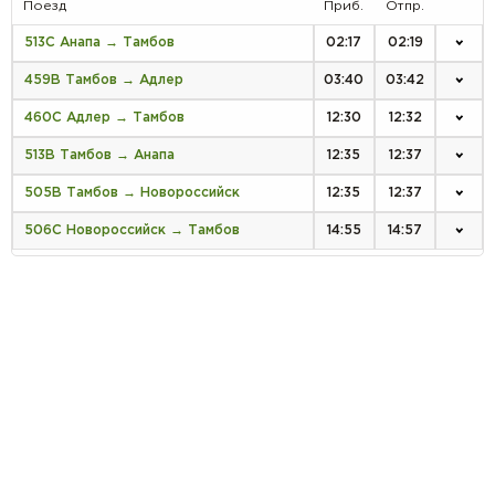
Поезд
Приб.
Отпр.
513С Анапа → Тамбов
02:17
02:19
459В Тамбов → Адлер
03:40
03:42
460С Адлер → Тамбов
12:30
12:32
513В Тамбов → Анапа
12:35
12:37
505В Тамбов → Новороссийск
12:35
12:37
506С Новороссийск → Тамбов
14:55
14:57