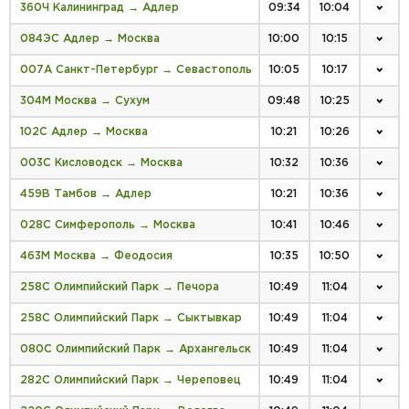
360Ч Калининград → Адлер
09:34
10:04
084ЭС Адлер → Москва
10:00
10:15
007А Санкт-Петербург → Севастополь
10:05
10:17
304М Москва → Сухум
09:48
10:25
102С Адлер → Москва
10:21
10:26
003С Кисловодск → Москва
10:32
10:36
459В Тамбов → Адлер
10:21
10:36
028С Симферополь → Москва
10:41
10:46
463М Москва → Феодосия
10:35
10:50
258С Олимпийский Парк → Печора
10:49
11:04
258С Олимпийский Парк → Сыктывкар
10:49
11:04
080С Олимпийский Парк → Архангельск
10:49
11:04
282С Олимпийский Парк → Череповец
10:49
11:04