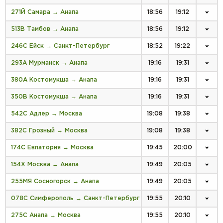
271Й Самара → Анапа
18:56
19:12
513В Тамбов → Анапа
18:56
19:12
246С Ейск → Санкт-Петербург
18:52
19:22
293А Мурманск → Анапа
19:16
19:31
380А Костомукша → Анапа
19:16
19:31
350В Костомукша → Анапа
19:16
19:31
542С Адлер → Москва
19:08
19:38
382С Грозный → Москва
19:08
19:38
174С Евпатория → Москва
19:45
20:00
154Х Москва → Анапа
19:49
20:05
255МЯ Сосногорск → Анапа
19:49
20:05
078С Симферополь → Санкт-Петербург
19:55
20:10
275С Анапа → Москва
19:55
20:10