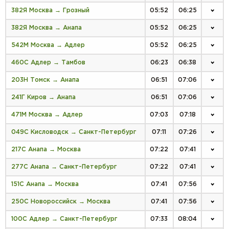
382Я Москва → Грозный
05:52
06:25
382Я Москва → Анапа
05:52
06:25
542М Москва → Адлер
05:52
06:25
460С Адлер → Тамбов
06:23
06:38
203Н Томск → Анапа
06:51
07:06
241Г Киров → Анапа
06:51
07:06
471М Москва → Адлер
07:03
07:18
049С Кисловодск → Санкт-Петербург
07:11
07:26
217С Анапа → Москва
07:22
07:41
277С Анапа → Санкт-Петербург
07:22
07:41
151С Анапа → Москва
07:41
07:56
250С Новороссийск → Москва
07:41
07:56
100С Адлер → Санкт-Петербург
07:33
08:04