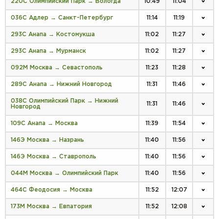
220С Олимпийский Парк → Вологда
10:49
11:04
036С Адлер → Санкт-Петербург
11:14
11:19
293С Анапа → Костомукша
11:02
11:27
293С Анапа → Мурманск
11:02
11:27
092М Москва → Севастополь
11:23
11:28
289С Анапа → Нижний Новгород
11:31
11:46
038С Олимпийский Парк → Нижний
11:31
11:46
Новгород
109С Анапа → Москва
11:39
11:54
146Э Москва → Назрань
11:40
11:56
146Э Москва → Ставрополь
11:40
11:56
044М Москва → Олимпийский Парк
11:40
11:56
464С Феодосия → Москва
11:52
12:07
173М Москва → Евпатория
11:52
12:08