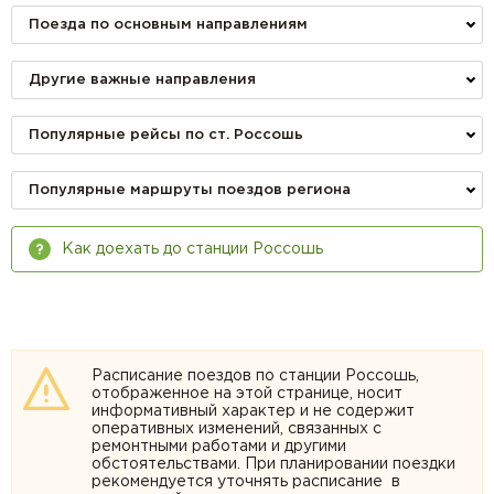
Поезда по основным направлениям
Другие важные направления
Популярные рейсы по ст. Россошь
Популярные маршруты поездов региона
Как доехать до станции Россошь
Расписание поездов по станции Россошь,
отображенное на этой странице, носит
информативный характер и не содержит
оперативных изменений, связанных с
ремонтными работами и другими
обстоятельствами. При планировании поездки
рекомендуется уточнять расписание в