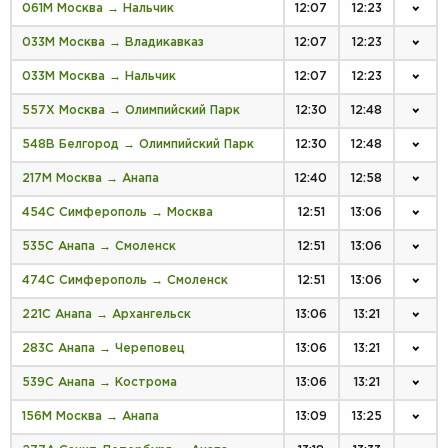
061М Москва → Нальчик
12:07
12:23
033М Москва → Владикавказ
12:07
12:23
033М Москва → Нальчик
12:07
12:23
557Х Москва → Олимпийский Парк
12:30
12:48
548В Белгород → Олимпийский Парк
12:30
12:48
217М Москва → Анапа
12:40
12:58
454С Симферополь → Москва
12:51
13:06
535С Анапа → Смоленск
12:51
13:06
474С Симферополь → Смоленск
12:51
13:06
221С Анапа → Архангельск
13:06
13:21
283С Анапа → Череповец
13:06
13:21
539С Анапа → Кострома
13:06
13:21
156М Москва → Анапа
13:09
13:25