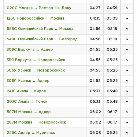
020С Москва → Ростов-На-Дону
04:27
04:39
126С Новороссийск → Москва
04:39
05:09
558С Олимпийский Парк → Москва
04:56
05:18
548С Олимпийский Парк → Белгород
04:56
05:18
309С Воркута → Адлер
04:55
05:25
311Я Воркута → Новороссийск
04:55
05:25
305Я Усинск → Новороссийск
04:55
05:25
305Я Усинск → Адлер
04:55
05:25
241С Анапа → Киров
05:33
05:48
203С Анапа → Томск
05:33
05:48
587М Москва → Адлер
06:02
06:17
287М Москва → Новороссийск
06:02
06:17
226С Адлер → Мурманск
06:08
06:24