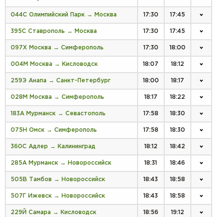
044С Олимпийский Парк → Москва
17:30
17:45
395С Ставрополь → Москва
17:30
17:45
097Х Москва → Симферополь
17:30
18:00
004М Москва → Кисловодск
18:07
18:12
259Э Анапа → Санкт-Петербург
18:00
18:17
028М Москва → Симферополь
18:17
18:22
183А Мурманск → Севастополь
17:58
18:30
075Н Омск → Симферополь
17:58
18:30
360С Адлер → Калининград
18:12
18:42
285А Мурманск → Новороссийск
18:31
18:46
505В Тамбов → Новороссийск
18:43
18:58
507Г Ижевск → Новороссийск
18:43
18:58
229Й Самара → Кисловодск
18:56
19:12